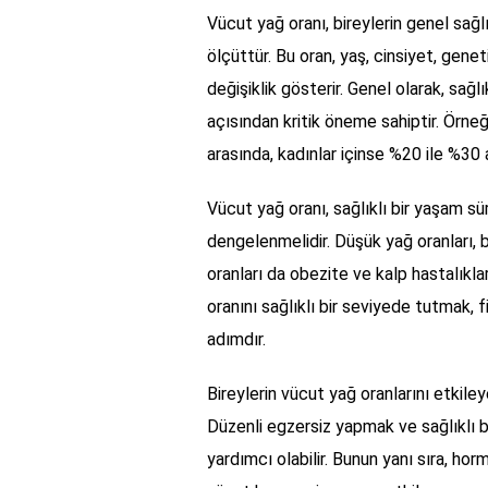
Vücut yağ oranı, bireylerin genel sağl
ölçüttür. Bu oran, yaş, cinsiyet, genet
değişiklik gösterir. Genel olarak, sağ
açısından kritik öneme sahiptir. Örneğ
arasında, kadınlar içinse %20 ile %30 
Vücut yağ oranı, sağlıklı bir yaşam s
dengelenmelidir. Düşük yağ oranları, b
oranları da obezite ve kalp hastalıkları
oranını sağlıklı bir seviyede tutmak, f
adımdır.
Bireylerin vücut yağ oranlarını etkiley
Düzenli egzersiz yapmak ve sağlıklı 
yardımcı olabilir. Bunun yanı sıra, ho