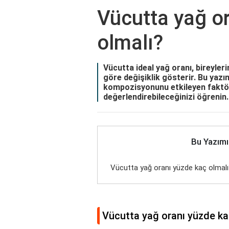
Vücutta yağ o
olmalı?
Vücutta ideal yağ oranı, bireyleri
göre değişiklik gösterir. Bu yazı
kompozisyonunu etkileyen faktörle
değerlendirebileceğinizi öğrenin.
Bu Yazımı
Vücutta yağ oranı yüzde kaç olmal
Vücutta yağ oranı yüzde ka