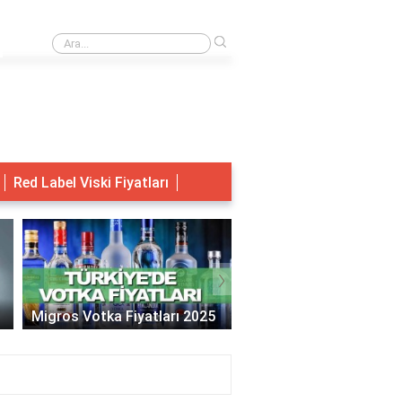
›
Rüyada Kocanla Öpüşmek
Red Label Viski Fiyatları
›
Migros Votka Fiyatları 2025
Jack Daniels Fiyat 202