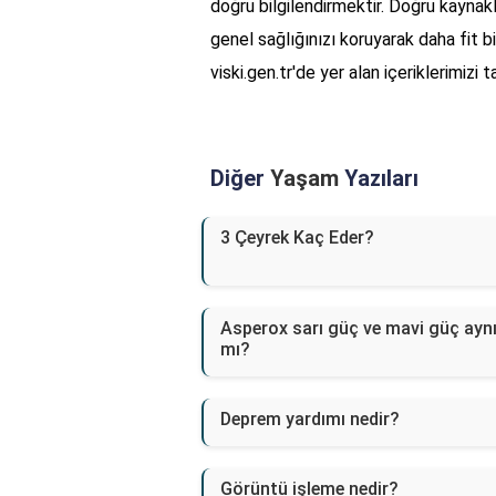
doğru bilgilendirmektir. Doğru kaynakla
genel sağlığınızı koruyarak daha fit bi
viski.gen.tr'de yer alan içeriklerimizi
Diğer
Yaşam
Yazıları
3 Çeyrek Kaç Eder?
Asperox sarı güç ve mavi güç ayn
mı?
Deprem yardımı nedir?
Görüntü işleme nedir?