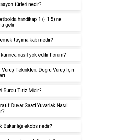
asyon türleri nedir?
tbolda handikap 1 (- 1.5) ne
a gelir
yemek taşıma kabı nedir?
karınca nasıl yok edilir Forum?
 Vuruş Teknikleri: Doğru Vuruş İçin
arı
i Burcu Titiz Midir?
atif Duvar Saati Yuvarlak Nasıl
ır?
k Bakanlığı ekobs nedir?