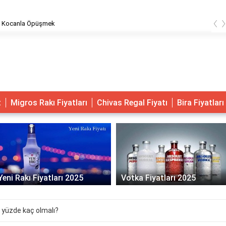
‹
 Kocanla Öpüşmek
t
Migros Rakı Fiyatları
Chivas Regal Fiyatı
Bira Fiyatları
Yeni Rakı Fiyatları 2025
Votka Fiyatları 2025
 yüzde kaç olmalı?