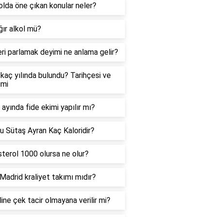
lda öne çıkan konular neler?
ğır alkol mü?
ri parlamak deyimi ne anlama gelir?
kaç yılında bulundu? Tarihçesi ve
imi
ayında fide ekimi yapılır mı?
u Sütaş Ayran Kaç Kaloridir?
terol 1000 olursa ne olur?
Madrid kraliyet takımı mıdır?
ine çek tacir olmayana verilir mi?