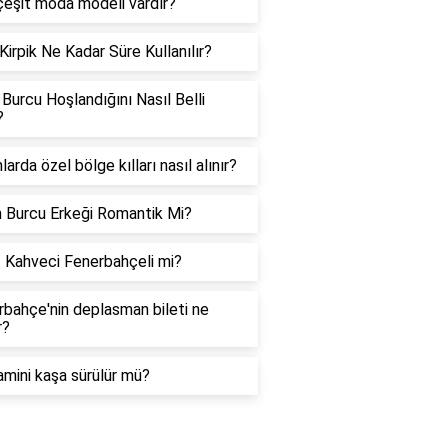
çeşit moda modeli vardır?
Kirpik Ne Kadar Süre Kullanılır?
 Burcu Hoşlandığını Nasıl Belli
?
larda özel bölge kılları nasıl alınır?
n Burcu Erkeği Romantik Mi?
t Kahveci Fenerbahçeli mi?
bahçe'nin deplasman bileti ne
r?
amini kaşa sürülür mü?