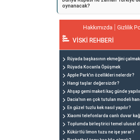
oynanacak?
Hakkımızda
Gizlilik P
VİSKİ REHBERİ
Rüyada başkasının ekmeğini çalma
Rüyada Kocanla Öpüşmek
Apple Park'ın özellikleri nelerdir?
Hangi taşlar değersizdir?
Ahşap gemi maketi kaç günde yapılı
Dacia'nın en çok tutulan modeli han
En güzel tuzlu kek nasıl yapılır?
Xiaomi telefonlarda canlı duvar kağıt
Toplumda birleştirici temel ulusal 
Kükürtlü limon tuzu ne işe yarar?