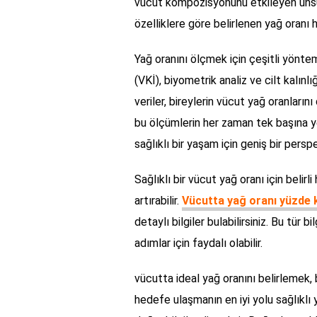
vücut kompozisyonunu etkileyen unsur
özelliklere göre belirlenen yağ oranı he
Yağ oranını ölçmek için çeşitli yöntem
(VKİ), biyometrik analiz ve cilt kalın
veriler, bireylerin vücut yağ oranları
bu ölçümlerin her zaman tek başına y
sağlıklı bir yaşam için geniş bir pers
Sağlıklı bir vücut yağ oranı için belir
artırabilir.
Vücutta yağ oranı yüzde 
detaylı bilgiler bulabilirsiniz. Bu tür b
adımlar için faydalı olabilir.
vücutta ideal yağ oranını belirlemek, b
hedefe ulaşmanın en iyi yolu sağlıklı