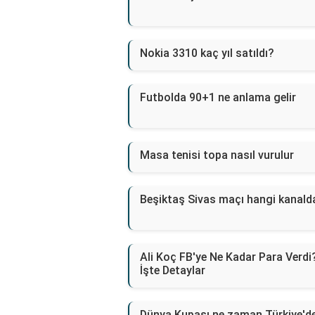
Nokia 3310 kaç yıl satıldı?
Futbolda 90+1 ne anlama gelir
Masa tenisi topa nasıl vurulur
Beşiktaş Sivas maçı hangi kanald
Ali Koç FB'ye Ne Kadar Para Verdi
İşte Detaylar
Dünya Kupası ne zaman Türkiye'd