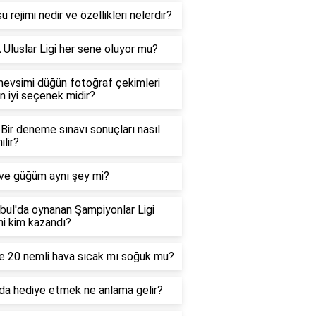
u rejimi nedir ve özellikleri nelerdir?
Uluslar Ligi her sene oluyor mu?
mevsimi düğün fotoğraf çekimleri
en iyi seçenek midir?
ir deneme sınavı sonuçları nasıl
ilir?
 ve güğüm aynı şey mi?
bul'da oynanan Şampiyonlar Ligi
ini kim kazandı?
e 20 nemli hava sıcak mı soğuk mu?
da hediye etmek ne anlama gelir?