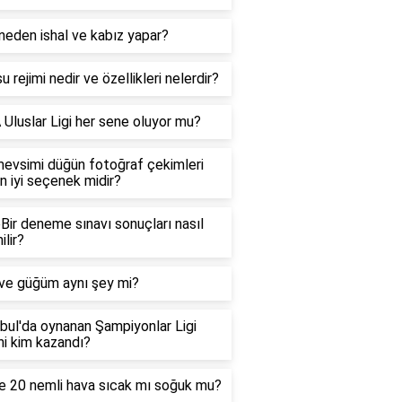
eden ishal ve kabız yapar?
u rejimi nedir ve özellikleri nelerdir?
Uluslar Ligi her sene oluyor mu?
mevsimi düğün fotoğraf çekimleri
en iyi seçenek midir?
ir deneme sınavı sonuçları nasıl
ilir?
 ve güğüm aynı şey mi?
bul'da oynanan Şampiyonlar Ligi
ini kim kazandı?
e 20 nemli hava sıcak mı soğuk mu?