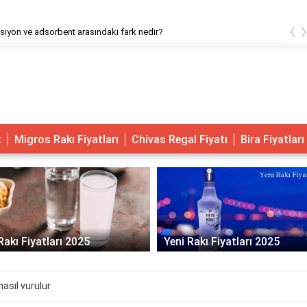
‹
iyon ve adsorbent arasındaki fark nedir?
t
Migros Rakı Fiyatları
Chivas Regal Fiyatı
Bira Fiyatları
Rakı Fiyatları 2025
Yeni Rakı Fiyatları 2025
asıl vurulur