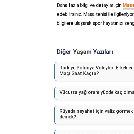
Daha fazla bilgi ve detaylar için
Masa 
edebilirsiniz. Masa tenisi ile ilgileniy
bilgilere ulaşarak spor hayatınızı zengi
Diğer
Yaşam
Yazıları
Türkiye Polonya Voleybol Erkekler
Maçı Saat Kaçta?
Vücutta yağ oranı yüzde kaç olma
Rüyada seyahat için valiz görmek
demek?