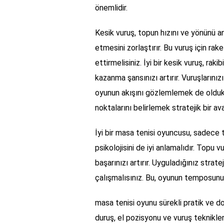
önemlidir.
Kesik vuruş, topun hızını ve yönünü an
etmesini zorlaştırır. Bu vuruş için ra
ettirmelisiniz. İyi bir kesik vuruş, ra
kazanma şansınızı artırır. Vuruşlarınızı
oyunun akışını gözlemlemek de oldukç
noktalarını belirlemek stratejik bir ava
İyi bir masa tenisi oyuncusu, sadece 
psikolojisini de iyi anlamalıdır. Topu
başarınızı artırır. Uyguladığınız strate
çalışmalısınız. Bu, oyunun temposunu
masa tenisi oyunu sürekli pratik ve do
duruş, el pozisyonu ve vuruş teknikleri