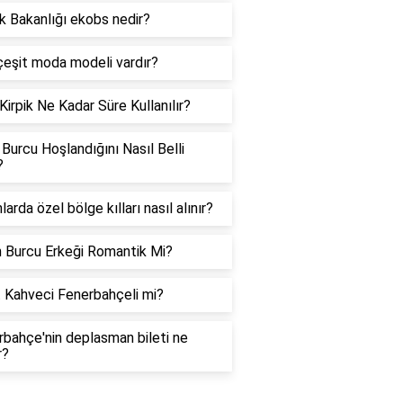
k Bakanlığı ekobs nedir?
çeşit moda modeli vardır?
Kirpik Ne Kadar Süre Kullanılır?
 Burcu Hoşlandığını Nasıl Belli
?
larda özel bölge kılları nasıl alınır?
n Burcu Erkeği Romantik Mi?
t Kahveci Fenerbahçeli mi?
bahçe'nin deplasman bileti ne
r?