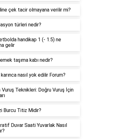
ine çek tacir olmayana verilir mi?
asyon türleri nedir?
tbolda handikap 1 (- 1.5) ne
a gelir
yemek taşıma kabı nedir?
karınca nasıl yok edilir Forum?
 Vuruş Teknikleri: Doğru Vuruş İçin
arı
i Burcu Titiz Midir?
atif Duvar Saati Yuvarlak Nasıl
ır?