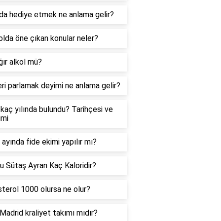
da hediye etmek ne anlama gelir?
lda öne çıkan konular neler?
ğır alkol mü?
ri parlamak deyimi ne anlama gelir?
kaç yılında bulundu? Tarihçesi ve
imi
ayında fide ekimi yapılır mı?
u Sütaş Ayran Kaç Kaloridir?
terol 1000 olursa ne olur?
Madrid kraliyet takımı mıdır?