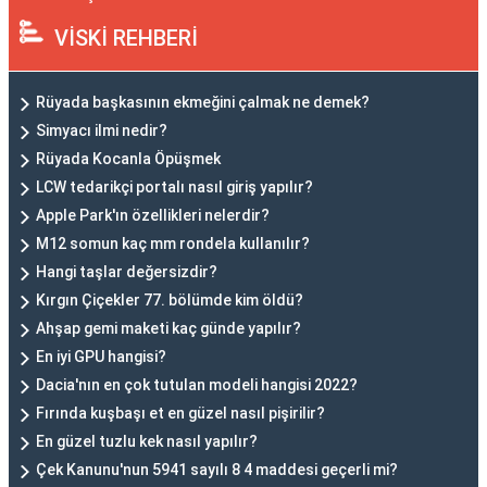
VİSKİ REHBERİ
Rüyada başkasının ekmeğini çalmak ne demek?
Simyacı ilmi nedir?
Rüyada Kocanla Öpüşmek
LCW tedarikçi portalı nasıl giriş yapılır?
Apple Park'ın özellikleri nelerdir?
M12 somun kaç mm rondela kullanılır?
Hangi taşlar değersizdir?
Kırgın Çiçekler 77. bölümde kim öldü?
Ahşap gemi maketi kaç günde yapılır?
En iyi GPU hangisi?
Dacia'nın en çok tutulan modeli hangisi 2022?
Fırında kuşbaşı et en güzel nasıl pişirilir?
En güzel tuzlu kek nasıl yapılır?
Çek Kanunu'nun 5941 sayılı 8 4 maddesi geçerli mi?