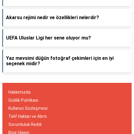
Akarsu rejimi nedir ve özellikleri nelerdir?
UEFA Uluslar Ligi her sene oluyor mu?
Yaz mevsimi düğün fotoğraf çekimleri için en iyi
seçenek midir?
Hakkımızda
Gizlilik Politikası
Kullanıcı Sözleşmesi
Telif Hakları ve Alıntı
Sorumluluk Reddi
Bize Ulaşın