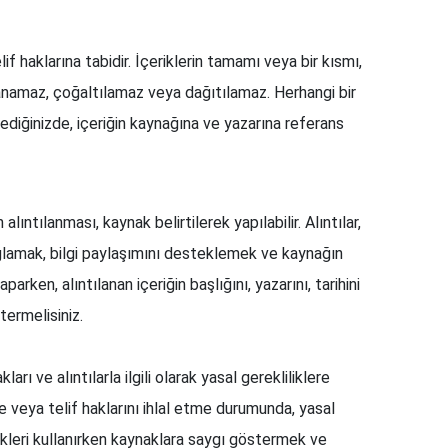
if haklarına tabidir. İçeriklerin tamamı veya bir kısmı,
anamaz, çoğaltılamaz veya dağıtılamaz. Herhangi bir
ediğinizde, içeriğin kaynağına ve yazarına referans
alıntılanması, kaynak belirtilerek yapılabilir. Alıntılar,
 sağlamak, bilgi paylaşımını desteklemek ve kaynağın
arken, alıntılanan içeriğin başlığını, yazarını, tarihini
termelisiniz.
ları ve alıntılarla ilgili olarak yasal gerekliliklere
 veya telif haklarını ihlal etme durumunda, yasal
rikleri kullanırken kaynaklara saygı göstermek ve