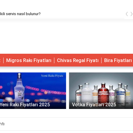
‹
kili servis nasıl bulunur?
t
Migros Rakı Fiyatları
Chivas Regal Fiyatı
Bira Fiyatları
Yeni Rakı Fiyatları 2025
Votka Fiyatları 2025
ntı