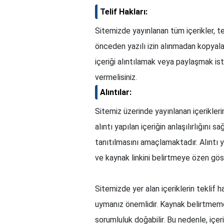
Telif Hakları:
Sitemizde yayınlanan tüm içerikler, tel
önceden yazılı izin alınmadan kopyal
içeriği alıntılamak veya paylaşmak ist
vermelisiniz.
Alıntılar:
Sitemiz üzerinde yayınlanan içeriklerin 
alıntı yapılan içeriğin anlaşılırlığını
tanıtılmasını amaçlamaktadır. Alıntı yap
ve kaynak linkini belirtmeye özen gös
Sitemizde yer alan içeriklerin teklif hak
uymanız önemlidir. Kaynak belirtmeme
sorumluluk doğabilir. Bu nedenle, içe