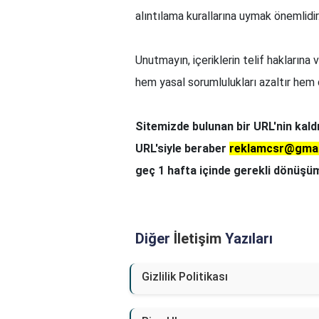
alıntılama kurallarına uymak önemlidir
Unutmayın, içeriklerin telif haklarına 
hem yasal sorumlulukları azaltır hem de
Sitemizde bulunan bir URL'nin kald
URL'siyle beraber
reklamcsr@gmai
geç 1 hafta içinde gerekli dönüşü
Diğer
İletişim
Yazıları
Gizlilik Politikası