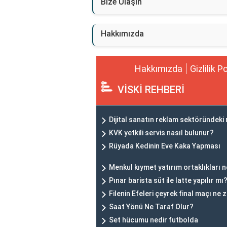
Bize Ulaşın
Hakkımızda
Hakkımızda
Gizlilik P
VİSKİ REHBERİ
Dijital sanatın reklam sektöründeki 
KVK yetkili servis nasıl bulunur?
Rüyada Kedinin Eve Kaka Yapması
Menkul kıymet yatırım ortaklıkları n
Pınar barista süt ile latte yapılır mı
Filenin Efeleri çeyrek final maçı ne
Saat Yönü Ne Taraf Olur?
Set hücumu nedir futbolda