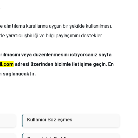
.
ve alıntılama kurallarına uygun bir şekilde kullanılması,
 yaratıcı işbirliği ve bilgi paylaşımını destekler.
ırılmasını veya düzenlenmesini istiyorsanız sayfa
l.com
adresi üzerinden bizimle iletişime geçin. En
m sağlanacaktır.
Kullanıcı Sözleşmesi