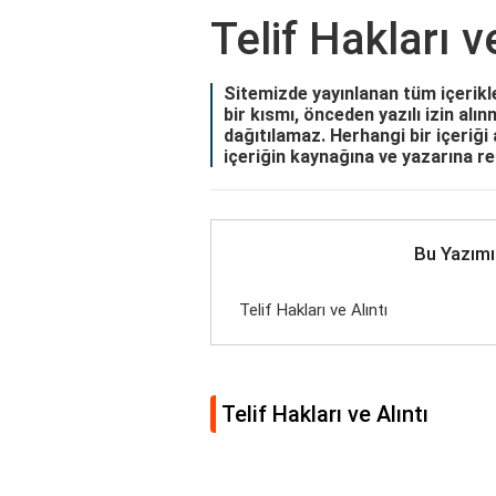
Telif Hakları v
Sitemizde yayınlanan tüm içerikler
bir kısmı, önceden yazılı izin a
dağıtılamaz. Herhangi bir içeriği
içeriğin kaynağına ve yazarına r
Bu Yazımı
Telif Hakları ve Alıntı
Telif Hakları ve Alıntı