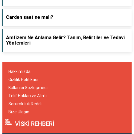
Carden saat ne malı?
Amfizem Ne Anlama Gelir? Tanım, Belirtiler ve Tedavi
Yöntemleri
Hakkımızda
Gizlilik Politikası
Kullanıcı Sözleşmesi
Telif Hakları ve Alıntı
Sorumluluk Reddi
Bize Ulaşın
VİSKİ REHBERİ