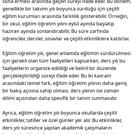
sona ermesi arasında geçen süreyi ifade eder. Bu dönem,
genellikle bir takvim yılı boyunca sürdüğü için çeşitli
eğitim kurumları arasında farklılık gösterebilir. Örneğin,
bir okul, eğitim öğretim yılını eylül ayında başlatıp
haziran ayında sonlandırabilir. Bu süre zarfında
öğrenciler, dersler, sınavlar ve çeşitli etkinliklere katılırlar.
Eğitim öğretim yılı, genel anlamda eğitimin sürdürülmesi
için gerekli olan tüm faaliyetleri kapsarken, ders yılı bu
faaliyetlerin organize edildiği ve belirli bir düzende
gerçekleştirildiği süreyi ifade eder. Bu iki kavram
arasındaki temel fark, eğitim öğretim yılının daha geniş
bir bakış açısına sahip olması, ders yılının ise zaman
dilimi açısından daha spesifik bir tanım sunmasıdır.
Ayrıca, eğitim öğretim yılı boyunca okullarda çeşitli
etkinlikler, tatiller ve özel günler yer alır. Bu etkinlikler,
ders yılı süresince yapılan akademik çalışmaların