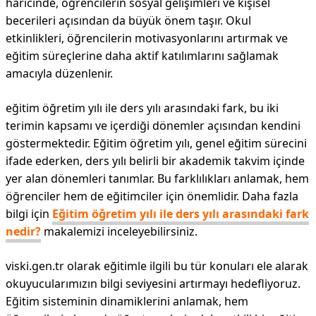
haricinde, öğrencilerin sosyal gelişimleri ve kişisel
becerileri açısından da büyük önem taşır. Okul
etkinlikleri, öğrencilerin motivasyonlarını artırmak ve
eğitim süreçlerine daha aktif katılımlarını sağlamak
amacıyla düzenlenir.
eğitim öğretim yılı ile ders yılı arasındaki fark, bu iki
terimin kapsamı ve içerdiği dönemler açısından kendini
göstermektedir. Eğitim öğretim yılı, genel eğitim sürecini
ifade ederken, ders yılı belirli bir akademik takvim içinde
yer alan dönemleri tanımlar. Bu farklılıkları anlamak, hem
öğrenciler hem de eğitimciler için önemlidir. Daha fazla
bilgi için
Eğitim öğretim yılı ile ders yılı arasındaki fark
nedir?
makalemizi inceleyebilirsiniz.
viski.gen.tr olarak eğitimle ilgili bu tür konuları ele alarak
okuyucularımızın bilgi seviyesini artırmayı hedefliyoruz.
Eğitim sisteminin dinamiklerini anlamak, hem