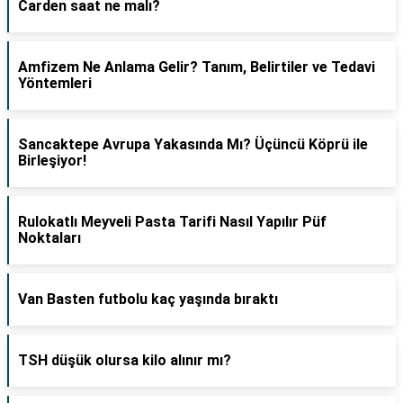
Carden saat ne malı?
Amfizem Ne Anlama Gelir? Tanım, Belirtiler ve Tedavi
Yöntemleri
Sancaktepe Avrupa Yakasında Mı? Üçüncü Köprü ile
Birleşiyor!
Rulokatlı Meyveli Pasta Tarifi Nasıl Yapılır Püf
Noktaları
Van Basten futbolu kaç yaşında bıraktı
TSH düşük olursa kilo alınır mı?