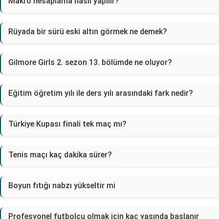
Makro hesaplama nasıl yapılır?
Rüyada bir sürü eski altın görmek ne demek?
Gilmore Girls 2. sezon 13. bölümde ne oluyor?
Eğitim öğretim yılı ile ders yılı arasındaki fark nedir?
Türkiye Kupası finali tek maç mı?
Tenis maçı kaç dakika sürer?
Boyun fıtığı nabzı yükseltir mi
Profesyonel futbolcu olmak için kaç yaşında başlanır