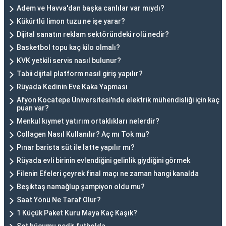
Adem ve Havva'dan başka canlılar var mıydı?
Kükürtlü limon tuzu ne işe yarar?
Dijital sanatın reklam sektöründeki rolü nedir?
Basketbol topu kaç kilo olmalı?
KVK yetkili servis nasıl bulunur?
Tabii dijital platform nasıl giriş yapılır?
Rüyada Kedinin Eve Kaka Yapması
Afyon Kocatepe Üniversitesi'nde elektrik mühendisliği için kaç
puan var?
Menkul kıymet yatırım ortaklıkları nelerdir?
Collagen Nasıl Kullanılır? Aç mı Tok mu?
Pınar barista süt ile latte yapılır mı?
Rüyada evli birinin evlendiğini gelinlik giydiğini görmek
Filenin Efeleri çeyrek final maçı ne zaman hangi kanalda
Beşiktaş namağlup şampiyon oldu mu?
Saat Yönü Ne Taraf Olur?
1 Küçük Paket Kuru Maya Kaç Kaşık?