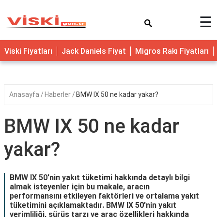
×
☰
Viski Fiyatları
Jack Daniels Fiyat
Migros Rakı Fiyatları
Anasayfa
Haberler
BMW IX 50 ne kadar yakar?
BMW IX 50 ne kadar
yakar?
BMW IX 50'nin yakıt tüketimi hakkında detaylı bilgi
almak isteyenler için bu makale, aracın
performansını etkileyen faktörleri ve ortalama yakıt
tüketimini açıklamaktadır. BMW IX 50'nin yakıt
verimliliği, sürüş tarzı ve araç özellikleri hakkında