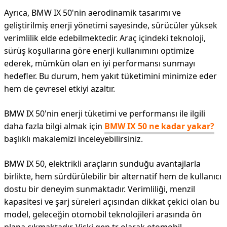
Ayrıca, BMW IX 50'nin aerodinamik tasarımı ve
geliştirilmiş enerji yönetimi sayesinde, sürücüler yüksek
verimlilik elde edebilmektedir. Araç içindeki teknoloji,
sürüş koşullarına göre enerji kullanımını optimize
ederek, mümkün olan en iyi performansı sunmayı
hedefler. Bu durum, hem yakıt tüketimini minimize eder
hem de çevresel etkiyi azaltır.
BMW IX 50'nin enerji tüketimi ve performansı ile ilgili
daha fazla bilgi almak için
BMW IX 50 ne kadar yakar?
başlıklı makalemizi inceleyebilirsiniz.
BMW IX 50, elektrikli araçların sunduğu avantajlarla
birlikte, hem sürdürülebilir bir alternatif hem de kullanıcı
dostu bir deneyim sunmaktadır. Verimliliği, menzil
kapasitesi ve şarj süreleri açısından dikkat çekici olan bu
model, geleceğin otomobil teknolojileri arasında ön