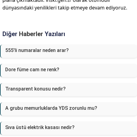
plana çıkmaktadır. Viski.gen.tr olarak otomobil
dünyasındaki yenilikleri takip etmeye devam ediyoruz.
Diğer
Haberler
Yazıları
555'li numaralar neden arar?
Dore füme cam ne renk?
Transparent konusu nedir?
A grubu memurluklarda YDS zorunlu mu?
Sıva üstü elektrik kasası nedir?