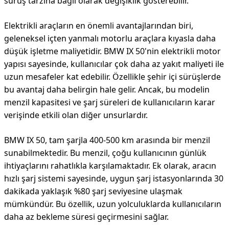
sürüş tarzına bağlı olarak değişiklik gösterebilir.
Elektrikli araçların en önemli avantajlarından biri,
geleneksel içten yanmalı motorlu araçlara kıyasla daha
düşük işletme maliyetidir. BMW IX 50'nin elektrikli motor
yapısı sayesinde, kullanıcılar çok daha az yakıt maliyeti ile
uzun mesafeler kat edebilir. Özellikle şehir içi sürüşlerde
bu avantaj daha belirgin hale gelir. Ancak, bu modelin
menzil kapasitesi ve şarj süreleri de kullanıcıların karar
verişinde etkili olan diğer unsurlardır.
BMW IX 50, tam şarjla 400-500 km arasında bir menzil
sunabilmektedir. Bu menzil, çoğu kullanıcının günlük
ihtiyaçlarını rahatlıkla karşılamaktadır. Ek olarak, aracın
hızlı şarj sistemi sayesinde, uygun şarj istasyonlarında 30
dakikada yaklaşık %80 şarj seviyesine ulaşmak
mümkündür. Bu özellik, uzun yolculuklarda kullanıcıların
daha az bekleme süresi geçirmesini sağlar.