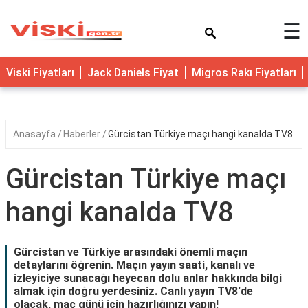
×
☰
Viski Fiyatları
Jack Daniels Fiyat
Migros Rakı Fiyatları
Anasayfa
Haberler
Gürcistan Türkiye maçı hangi kanalda TV8
Gürcistan Türkiye maçı
hangi kanalda TV8
Gürcistan ve Türkiye arasındaki önemli maçın
detaylarını öğrenin. Maçın yayın saati, kanalı ve
izleyiciye sunacağı heyecan dolu anlar hakkında bilgi
almak için doğru yerdesiniz. Canlı yayın TV8'de
olacak, maç günü için hazırlığınızı yapın!