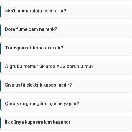
555'li numaralar neden arar?
Dore füme cam ne renk?
Transparent konusu nedir?
A grubu memurluklarda YDS zorunlu mu?
Sıva üstü elektrik kasası nedir?
Çocuk doğum günü için ne yapılır?
İlk dünya kupasını kim kazandı