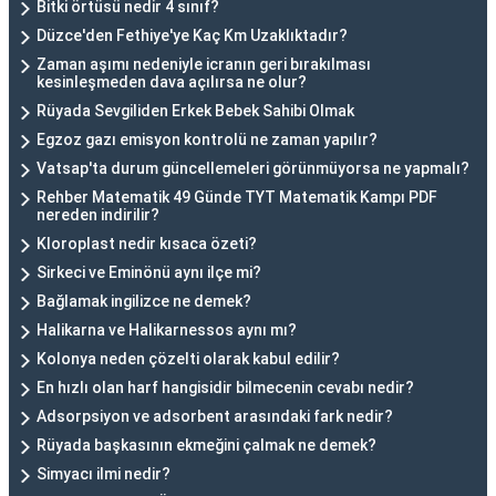
Bitki örtüsü nedir 4 sınıf?
Düzce'den Fethiye'ye Kaç Km Uzaklıktadır?
Zaman aşımı nedeniyle icranın geri bırakılması
kesinleşmeden dava açılırsa ne olur?
Rüyada Sevgiliden Erkek Bebek Sahibi Olmak
Egzoz gazı emisyon kontrolü ne zaman yapılır?
Vatsap'ta durum güncellemeleri görünmüyorsa ne yapmalı?
Rehber Matematik 49 Günde TYT Matematik Kampı PDF
nereden indirilir?
Kloroplast nedir kısaca özeti?
Sirkeci ve Eminönü aynı ilçe mi?
Bağlamak ingilizce ne demek?
Halikarna ve Halikarnessos aynı mı?
Kolonya neden çözelti olarak kabul edilir?
En hızlı olan harf hangisidir bilmecenin cevabı nedir?
Adsorpsiyon ve adsorbent arasındaki fark nedir?
Rüyada başkasının ekmeğini çalmak ne demek?
Simyacı ilmi nedir?