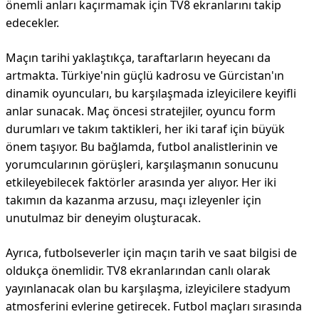
önemli anları kaçırmamak için TV8 ekranlarını takip
edecekler.
Maçın tarihi yaklaştıkça, taraftarların heyecanı da
artmakta. Türkiye'nin güçlü kadrosu ve Gürcistan'ın
dinamik oyuncuları, bu karşılaşmada izleyicilere keyifli
anlar sunacak. Maç öncesi stratejiler, oyuncu form
durumları ve takım taktikleri, her iki taraf için büyük
önem taşıyor. Bu bağlamda, futbol analistlerinin ve
yorumcularının görüşleri, karşılaşmanın sonucunu
etkileyebilecek faktörler arasında yer alıyor. Her iki
takımın da kazanma arzusu, maçı izleyenler için
unutulmaz bir deneyim oluşturacak.
Ayrıca, futbolseverler için maçın tarih ve saat bilgisi de
oldukça önemlidir. TV8 ekranlarından canlı olarak
yayınlanacak olan bu karşılaşma, izleyicilere stadyum
atmosferini evlerine getirecek. Futbol maçları sırasında