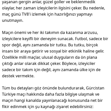
yaşanan gergin anlar, güzel goller ve beklenmedik
olaylar, her zaman izleyicilerin ilgisini çeker. Bu nedenle,
maç günü TV8'i izlemek için hazırlığınızı yapmayı
unutmayın.
Maçın önemi ve her iki takımın da kazanma arzusu,
izleyicilere keyifli bir deneyim sunacak. Futbol, sadece bir
spor değil, aynı zamanda bir tutku. Bu tutku, birçok
insanı bir araya getirir ve sosyal bir etkinlik haline gelir.
Özellikle milli maçlar, ulusal duyguların da ön plana
çıktığı anlar olarak dikkat çeker. Böylece, izleyiciler
sadece bir takım için değil, aynı zamanda ülke için de
destek vermekte.
Tüm bu detayları göz önünde bulundurarak, Gürcistan
Türkiye maçı hakkında daha fazla bilgiye ulaşmak ve
maçın hangi kanalda yayınlanacağı konusunda net bir
fikir edinmek için şu kaynağı ziyaret edebilirsiniz: