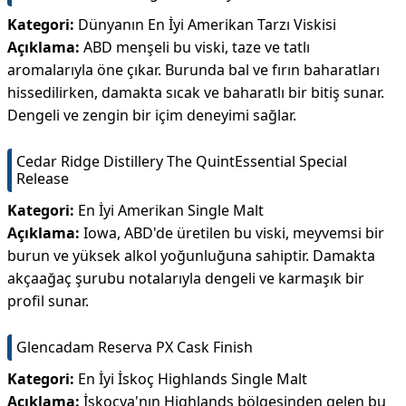
Kategori:
Dünyanın En İyi Amerikan Tarzı Viskisi
Açıklama:
ABD menşeli bu viski, taze ve tatlı
aromalarıyla öne çıkar. Burunda bal ve fırın baharatları
hissedilirken, damakta sıcak ve baharatlı bir bitiş sunar.
Dengeli ve zengin bir içim deneyimi sağlar.
Cedar Ridge Distillery The QuintEssential Special
Release
Kategori:
En İyi Amerikan Single Malt
Açıklama:
Iowa, ABD'de üretilen bu viski, meyvemsi bir
burun ve yüksek alkol yoğunluğuna sahiptir. Damakta
akçaağaç şurubu notalarıyla dengeli ve karmaşık bir
profil sunar.
Glencadam Reserva PX Cask Finish
Kategori:
En İyi İskoç Highlands Single Malt
Açıklama:
İskoçya'nın Highlands bölgesinden gelen bu