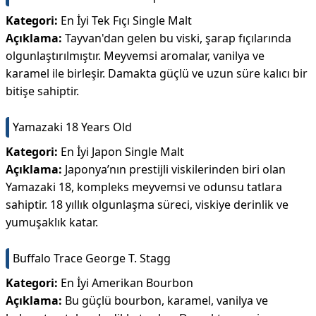
Kategori:
En İyi Tek Fıçı Single Malt
Açıklama:
Tayvan'dan gelen bu viski, şarap fıçılarında
olgunlaştırılmıştır. Meyvemsi aromalar, vanilya ve
karamel ile birleşir. Damakta güçlü ve uzun süre kalıcı bir
bitişe sahiptir.
Yamazaki 18 Years Old
Kategori:
En İyi Japon Single Malt
Açıklama:
Japonya’nın prestijli viskilerinden biri olan
Yamazaki 18, kompleks meyvemsi ve odunsu tatlara
sahiptir. 18 yıllık olgunlaşma süreci, viskiye derinlik ve
yumuşaklık katar.
Buffalo Trace George T. Stagg
Kategori:
En İyi Amerikan Bourbon
Açıklama:
Bu güçlü bourbon, karamel, vanilya ve