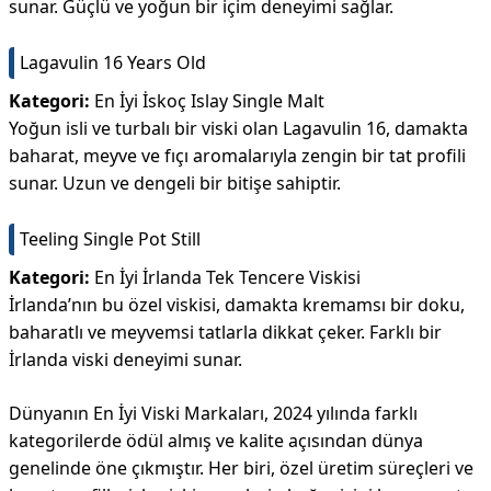
sunar. Güçlü ve yoğun bir içim deneyimi sağlar.
Lagavulin 16 Years Old
Kategori:
En İyi İskoç Islay Single Malt
Yoğun isli ve turbalı bir viski olan Lagavulin 16, damakta
baharat, meyve ve fıçı aromalarıyla zengin bir tat profili
sunar. Uzun ve dengeli bir bitişe sahiptir.
Teeling Single Pot Still
Kategori:
En İyi İrlanda Tek Tencere Viskisi
İrlanda’nın bu özel viskisi, damakta kremamsı bir doku,
baharatlı ve meyvemsi tatlarla dikkat çeker. Farklı bir
İrlanda viski deneyimi sunar.
Dünyanın En İyi Viski Markaları, 2024 yılında farklı
kategorilerde ödül almış ve kalite açısından dünya
genelinde öne çıkmıştır. Her biri, özel üretim süreçleri ve