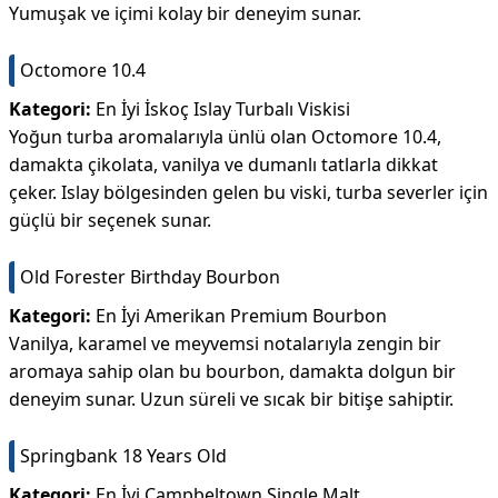
Yumuşak ve içimi kolay bir deneyim sunar.
Octomore 10.4
Kategori:
En İyi İskoç Islay Turbalı Viskisi
Yoğun turba aromalarıyla ünlü olan Octomore 10.4,
damakta çikolata, vanilya ve dumanlı tatlarla dikkat
çeker. Islay bölgesinden gelen bu viski, turba severler için
güçlü bir seçenek sunar.
Old Forester Birthday Bourbon
Kategori:
En İyi Amerikan Premium Bourbon
Vanilya, karamel ve meyvemsi notalarıyla zengin bir
aromaya sahip olan bu bourbon, damakta dolgun bir
deneyim sunar. Uzun süreli ve sıcak bir bitişe sahiptir.
Springbank 18 Years Old
Kategori:
En İyi Campbeltown Single Malt