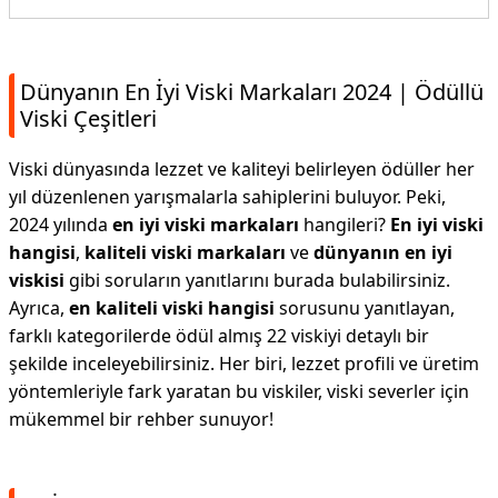
Dünyanın En İyi Viski Markaları 2024 | Ödüllü
Viski Çeşitleri
Viski dünyasında lezzet ve kaliteyi belirleyen ödüller her
yıl düzenlenen yarışmalarla sahiplerini buluyor. Peki,
2024 yılında
en iyi viski markaları
hangileri?
En iyi viski
hangisi
,
kaliteli viski markaları
ve
dünyanın en iyi
viskisi
gibi soruların yanıtlarını burada bulabilirsiniz.
Ayrıca,
en kaliteli viski hangisi
sorusunu yanıtlayan,
farklı kategorilerde ödül almış 22 viskiyi detaylı bir
şekilde inceleyebilirsiniz. Her biri, lezzet profili ve üretim
yöntemleriyle fark yaratan bu viskiler, viski severler için
mükemmel bir rehber sunuyor!