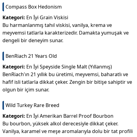
Compass Box Hedonism
Kategori:
En İyi Grain Viskisi
Bu harmanlanmış tahıl viskisi, vanilya, krema ve
meyvemsi tatlarla karakterizedir. Damakta yumuşak ve
dengeli bir deneyim sunar.
BenRiach 21 Years Old
Kategori:
En İyi Speyside Single Malt (Yıllanmış)
BenRiach'ın 21 yıllık bu üretimi, meyvemsi, baharatlı ve
hafif isli tatlarla dikkat çeker. Zengin bir bitişe sahiptir ve
olgun bir içim sunar.
Wild Turkey Rare Breed
Kategori:
En İyi Amerikan Barrel Proof Bourbon
Bu bourbon, yüksek alkol derecesiyle dikkat çeker.
Vanilya, karamel ve meşe aromalarıyla dolu bir tat profili