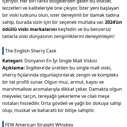
içeriyor. Her biri farklı bölgelerden gelen bu viskiler,
lezzetleri ve kaliteleriyle öne çıkıyor. İster yeni başlayan
bir viski tutkunu olun, ister deneyimli bir damak tadına
sahip, burada sizin için bir seçenek mutlaka var.
2024’ün
ödüllü viski markalarını
keşfedin ve bu benzersiz
tatlarla viski dünyasının zenginliklerini deneyimleyin!
The English Sherry Cask
Kategori:
Dünyanın En İyi Single Malt Viskisi
Açıklama:
İngiltere'de üretilen bu single malt viski,
sherry fıçılarında olgunlaştırılarak zengin ve kompleks
bir tat profili sunar. Olgun muz, armut, kayısı ve
marshmallow aromalarıyla dikkat çeker. Damakta olgun
meyveler, tarçın, tereyağlı şekerleme ve cilalı meşe
notaları hissedilir. Orta gövdeli ve yağlı bir dokuya sahip
olup, muskat ve baharatlı bir bitişe sahiptir.
FEW American Straight Whiskey