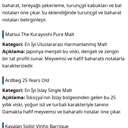
baharat, tereyağlı şekerleme, turunçgil kabukları ve bal
notaları öne çıkar. Su eklendiğinde turunçgil ve baharat
notaları belirginleşir.
Matsui The Kurayoshi Pure Malt
Kategori:
En İyi Uluslararası Harmanlanmış Malt
Açıklama:
Japonya menşeli bu viski, dengeli ve zengin
bir tat profili sunar. Meyvemsi ve hafif baharatlı notalarla
karakterizedir.
Ardbeg 25 Years Old
Kategori:
En İyi Islay Single Malt
Açıklama:
İskoçya'nın Islay bölgesinden gelen bu 25
yıllık viski, yoğun isli ve turbalı karakteriyle tanınır.
Damakta hafif meyvemsi ve baharatlı notalar öne çıkar.
Kavalan Solist Vinho Barrique