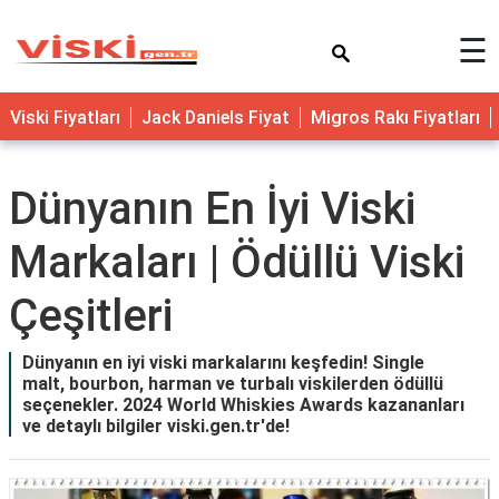
×
☰
Viski Fiyatları
Jack Daniels Fiyat
Migros Rakı Fiyatları
Dünyanın En İyi Viski
Markaları | Ödüllü Viski
Çeşitleri
Dünyanın en iyi viski markalarını keşfedin! Single
malt, bourbon, harman ve turbalı viskilerden ödüllü
seçenekler. 2024 World Whiskies Awards kazananları
ve detaylı bilgiler viski.gen.tr'de!