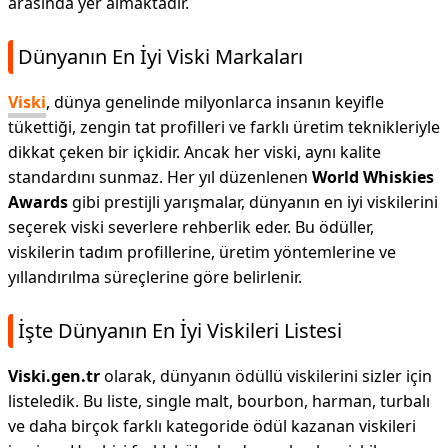
arasında yer almaktadır.
Dünyanın En İyi Viski Markaları
Viski
, dünya genelinde milyonlarca insanın keyifle
tükettiği, zengin tat profilleri ve farklı üretim teknikleriyle
dikkat çeken bir içkidir. Ancak her viski, aynı kalite
standardını sunmaz. Her yıl düzenlenen
World Whiskies
Awards
gibi prestijli yarışmalar, dünyanın en iyi viskilerini
seçerek viski severlere rehberlik eder. Bu ödüller,
viskilerin tadım profillerine, üretim yöntemlerine ve
yıllandırılma süreçlerine göre belirlenir.
İşte Dünyanın En İyi Viskileri Listesi
Viski.gen.tr
olarak, dünyanın ödüllü viskilerini sizler için
listeledik. Bu liste, single malt, bourbon, harman, turbalı
ve daha birçok farklı kategoride ödül kazanan viskileri