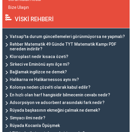
Bize Ulaşın
VİSKİ REHBERİ
Vatsap'ta durum güncellemeleri görünmüyorsa ne yapmalı?
Rehber Matematik 49 Günde TYT Matematik Kampı PDF
nereden indirilir?
Kloroplast nedir kısaca özeti?
Sirkeci ve Eminönü aynı ilçe mi?
Bağlamak ingilizce ne demek?
Halikarna ve Halikarnessos aynı mı?
Kolonya neden çözelti olarak kabul edilir?
En hızlı olan harf hangisidir bilmecenin cevabı nedir?
Adsorpsiyon ve adsorbent arasındaki fark nedir?
Rüyada başkasının ekmeğini çalmak ne demek?
Simyacı ilmi nedir?
Rüyada Kocanla Öpüşmek