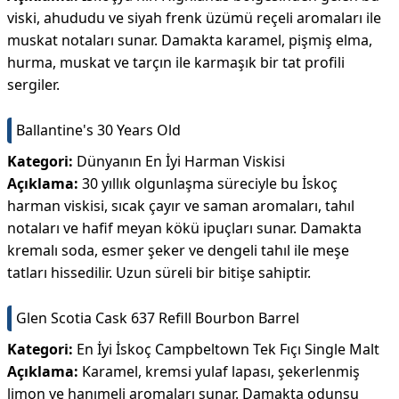
viski, ahududu ve siyah frenk üzümü reçeli aromaları ile
muskat notaları sunar. Damakta karamel, pişmiş elma,
hurma, muskat ve tarçın ile karmaşık bir tat profili
sergiler.
Ballantine's 30 Years Old
Kategori:
Dünyanın En İyi Harman Viskisi
Açıklama:
30 yıllık olgunlaşma süreciyle bu İskoç
harman viskisi, sıcak çayır ve saman aromaları, tahıl
notaları ve hafif meyan kökü ipuçları sunar. Damakta
kremalı soda, esmer şeker ve dengeli tahıl ile meşe
tatları hissedilir. Uzun süreli bir bitişe sahiptir.
Glen Scotia Cask 637 Refill Bourbon Barrel
Kategori:
En İyi İskoç Campbeltown Tek Fıçı Single Malt
Açıklama:
Karamel, kremsi yulaf lapası, şekerlenmiş
limon ve hanımeli aromaları sunar. Damakta odunsu