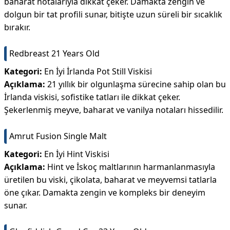
baharat notalarıyla dikkat çeker. Damakta zengin ve
dolgun bir tat profili sunar, bitişte uzun süreli bir sıcaklık
bırakır.
Redbreast 21 Years Old
Kategori:
En İyi İrlanda Pot Still Viskisi
Açıklama:
21 yıllık bir olgunlaşma sürecine sahip olan bu
İrlanda viskisi, sofistike tatları ile dikkat çeker.
Şekerlenmiş meyve, baharat ve vanilya notaları hissedilir.
Amrut Fusion Single Malt
Kategori:
En İyi Hint Viskisi
Açıklama:
Hint ve İskoç maltlarının harmanlanmasıyla
üretilen bu viski, çikolata, baharat ve meyvemsi tatlarla
öne çıkar. Damakta zengin ve kompleks bir deneyim
sunar.