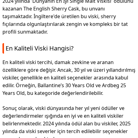
2024 yılında 'Dünyanın En İyi Single Malt Viskisi' ödülünü
kazanan The English Sherry Cask, bu unvanı
taşımaktadır. İngiltere'de üretilen bu viski, sherry
fıçılarında olgunlaştırılarak zengin ve kompleks bir tat
profili sunmaktadır.
En Kaliteli Viski Hangisi?
En kaliteli viski tercihi, damak zevkine ve aranan
özelliklere göre değişir. Ancak, 30 yıl ve üzeri yıllandırılmış
viskiler, genellikle en kaliteli seçenekler arasında kabul
edilir. Örneğin, Ballantine’s 30 Years Old ve Ardbeg 25
Years Old, bu kategoride değerlendirilebilir.
Sonuç olarak, viski dünyasında her yıl yeni ödüller ve
değerlendirmeler ışığında en iyi ve en kaliteli viskiler
belirlenmektedir. 2024 yılında ödül alan bu viskiler, 2025
yılında da viski severler için tercih edilebilir seçenekler