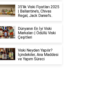
35’lik Viski Fiyatları 2025
| Ballantine’s, Chivas
Regal, Jack Daniel’s..
Dünyanın En İyi Viski
Markaları | Ödüllü Viski
Çeşitleri
Viski Neyden Yapılır?
İçindekiler, Ana Maddesi
ve Yapım Süreci