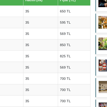
35
650 TL
35
595 TL
35
569 TL
35
850 TL
35
825 TL
35
569 TL
35
700 TL
35
700 TL
35
700 TL