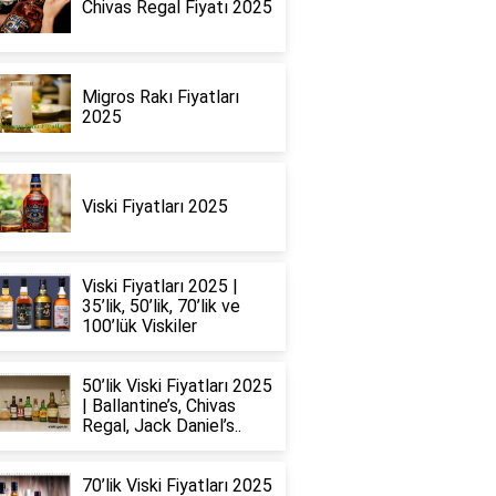
Chivas Regal Fiyatı 2025
Migros Rakı Fiyatları
2025
Viski Fiyatları 2025
Viski Fiyatları 2025 |
35’lik, 50’lik, 70’lik ve
100’lük Viskiler
50’lik Viski Fiyatları 2025
| Ballantine’s, Chivas
Regal, Jack Daniel’s..
70’lik Viski Fiyatları 2025