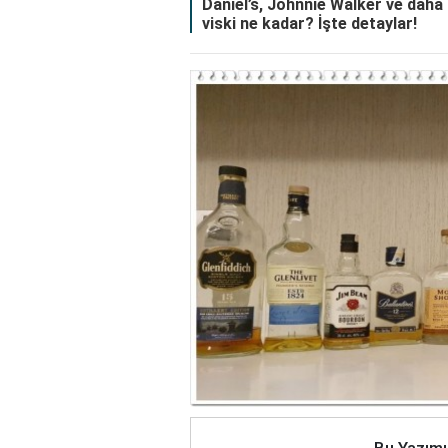
Daniel’s, Johnnie Walker ve daha f
viski ne kadar? İşte detaylar!
Bu Yazımı