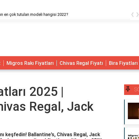
‹
ın en çok tutulan modeli hangisi 2022?
t
Migros Rakı Fiyatları
Chivas Regal Fiyatı
Bira Fiyatları
atları 2025 |
S
Chivas Regal, Jack
arını keşfedin! Ballantine’s, Chivas Regal, Jack