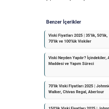
Benzer İçerikler
Viski Fiyatları 2025 | 35’lik, 50’lik,
70’lik ve 100’lük Viskiler
Viski Neyden Yapılır? İçindekiler,
Maddesi ve Yapım Süreci
70’lik Viski Fiyatları 2025 | Johnni
Walker, Chivas Regal, Aberlour
150’lik Viski Fiyatları 2025 | John