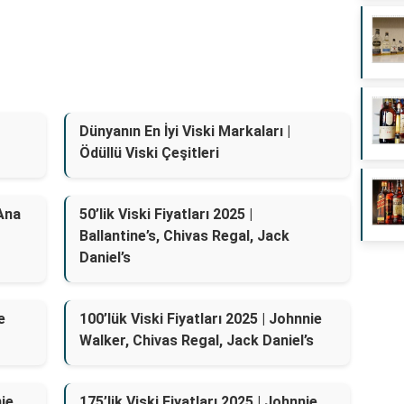
Dünyanın En İyi Viski Markaları |
Ödüllü Viski Çeşitleri
 Ana
50’lik Viski Fiyatları 2025 |
Ballantine’s, Chivas Regal, Jack
Daniel’s
e
100’lük Viski Fiyatları 2025 | Johnnie
Walker, Chivas Regal, Jack Daniel’s
nie
175’lik Viski Fiyatları 2025 | Johnnie