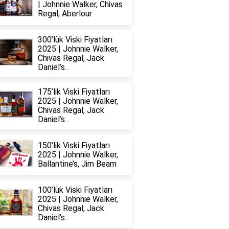
| Johnnie Walker, Chivas
Regal, Aberlour
300’lük Viski Fiyatları
2025 | Johnnie Walker,
Chivas Regal, Jack
Daniel’s..
175’lik Viski Fiyatları
2025 | Johnnie Walker,
Chivas Regal, Jack
Daniel’s..
150’lik Viski Fiyatları
2025 | Johnnie Walker,
Ballantine’s, Jim Beam
100’lük Viski Fiyatları
2025 | Johnnie Walker,
Chivas Regal, Jack
Daniel’s..