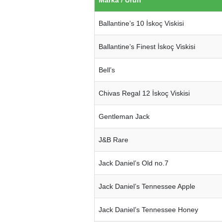
Ballantine’s 10 İskoç Viskisi
Ballantine’s Finest İskoç Viskisi
Bell’s
Chivas Regal 12 İskoç Viskisi
Gentleman Jack
J&B Rare
Jack Daniel’s Old no.7
Jack Daniel’s Tennessee Apple
Jack Daniel’s Tennessee Honey