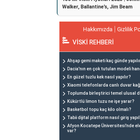
Walker, Ballantine’s, Jim Beam
Hakkımızda
Gizlilik P
VİSKİ REHBERİ
Ahşap gemi maketi kaç günde yapılı
Dacia'nın en çok tutulan modeli han
En güzel tuzlu kek nasıl yapılır?
Xiaomi telefonlarda canlı duvar kağıt
Toplumda birleştirici temel ulusal 
Kükürtlü limon tuzu ne işe yarar?
Basketbol topu kaç kilo olmalı?
Tabii dijital platform nasıl giriş yapıl
Afyon Kocatepe Üniversitesi'nde ele
var?