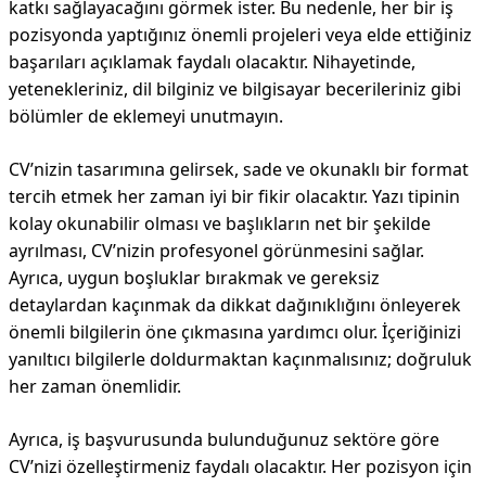
katkı sağlayacağını görmek ister. Bu nedenle, her bir iş
pozisyonda yaptığınız önemli projeleri veya elde ettiğiniz
başarıları açıklamak faydalı olacaktır. Nihayetinde,
yetenekleriniz, dil bilginiz ve bilgisayar becerileriniz gibi
bölümler de eklemeyi unutmayın.
CV’nizin tasarımına gelirsek, sade ve okunaklı bir format
tercih etmek her zaman iyi bir fikir olacaktır. Yazı tipinin
kolay okunabilir olması ve başlıkların net bir şekilde
ayrılması, CV’nizin profesyonel görünmesini sağlar.
Ayrıca, uygun boşluklar bırakmak ve gereksiz
detaylardan kaçınmak da dikkat dağınıklığını önleyerek
önemli bilgilerin öne çıkmasına yardımcı olur. İçeriğinizi
yanıltıcı bilgilerle doldurmaktan kaçınmalısınız; doğruluk
her zaman önemlidir.
Ayrıca, iş başvurusunda bulunduğunuz sektöre göre
CV’nizi özelleştirmeniz faydalı olacaktır. Her pozisyon için