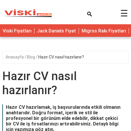
×
☰
Viski Fiyatları
Jack Daniels Fiyat
Migros Rakı Fiyatları
Anasayfa
Blog
Hazır CV nasıl hazırlanır?
Hazır CV nasıl
hazırlanır?
Hazır CV hazırlamak, iş başvurularında etkili olmanın
anahtarıdır. Doğru format, içerik ve stil ile
profesyonel bir görünüm elde edebilir, dikkat çekici
bir CV ile iş fırsatlarınızı artırabilirsiniz. Detaylı bilgi
için yazımıza göz atın.