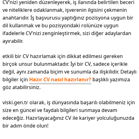
CV’nizi yeniden düzenleyerek, iş ilanında belirtilen beceri
ve niteliklere odaklanmak, işverenin ilgisini çekmenin
anahtarıdır. İş başvurusu yaptığınız pozisyona uygun bir
dil kullanmak ve bu pozisyondaki rolünüze uygun
ifadelerle CV’nizi zenginleştirmek, sizi diğer adaylardan
ayırabilir.
etkili bir CV hazırlamak için dikkat edilmesi gereken
birçok unsur bulunmaktadır. İyi bir CV, sadece içerikle
değil, aynı zamanda biçim ve sunumla da ilişkilidir. Detaylı
bilgiler için
Hazır CV nasıl hazırlanır?
başlıklı yazımıza
göz atabilirsiniz.
viski.gen.tr olarak, iş dünyasında başarılı olabilmeniz için
size en güncel ve faydalı bilgileri sunmaya devam
edeceğiz. Hazırlayacağınız CV ile kariyer yolculuğunuzda
bir adım önde olun!