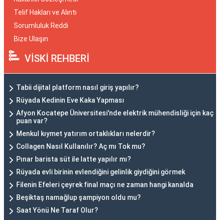
Telif Hakları ve Alıntı
Sorumluluk Reddi
Bize Ulaşın
VİSKİ REHBERİ
Tabii dijital platform nasıl giriş yapılır?
Rüyada Kedinin Eve Kaka Yapması
Afyon Kocatepe Üniversitesi'nde elektrik mühendisliği için kaç
puan var?
Menkul kıymet yatırım ortaklıkları nelerdir?
Collagen Nasıl Kullanılır? Aç mı Tok mu?
Pınar barista süt ile latte yapılır mı?
Rüyada evli birinin evlendiğini gelinlik giydiğini görmek
Filenin Efeleri çeyrek final maçı ne zaman hangi kanalda
Beşiktaş namağlup şampiyon oldu mu?
Saat Yönü Ne Taraf Olur?