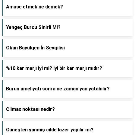
Amuse etmek ne demek?
Yengeç Burcu Sinirli Mi?
Okan Bayülgen İn Sevgilisi
%10 kar marjı iyi mi? İyi bir kar marjı mıdır?
Burun ameliyatı sonra ne zaman yan yatabilir?
Climax noktası nedir?
Güneşten yanmış cilde lazer yapılır mı?