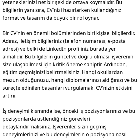
yeteneklerinizi net bir şekilde ortaya koymalıdır. Bu
bilgilerin yanı sıra, CV’nizi hazırlarken kullandığınız
format ve tasarım da büyük bir rol oynar.
Bir CV’nin en önemli bölümlerinden biri kişisel bilgilerdir.
Adınız, iletişim bilgileriniz (telefon numarası, e-posta
adresi) ve belki de LinkedIn profiliniz burada yer
almalıdır. Bu bilgilerin güncel ve doğru olması, işverenin
size ulaşabilmesi için kritik öneme sahiptir. Ardından,
eğitim geçmişinizi belirtmelisiniz. Hangi okullardan
mezun olduğunuzu, hangi diplomalarınızı aldığınızı ve bu
süreçte edinilen başarıları vurgulamak, CV’nizin etkisini
artırır.
İş deneyimi kısmında ise, önceki iş pozisyonlarınızı ve bu
pozisyonlarda üstlendiğiniz görevleri
detaylandırmalısınız. İşverenler, sizin geçmiş
deneyimlerinizi ve bu deneyimlerin o pozisyona nasıl