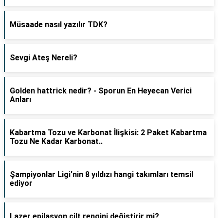
Müsaade nasıl yazılır TDK?
Sevgi Ateş Nereli?
Golden hattrick nedir? - Sporun En Heyecan Verici
Anları
Kabartma Tozu ve Karbonat İlişkisi: 2 Paket Kabartma
Tozu Ne Kadar Karbonat..
Şampiyonlar Ligi'nin 8 yıldızı hangi takımları temsil
ediyor
Lazer epilasyon cilt rengini değiştirir mi?