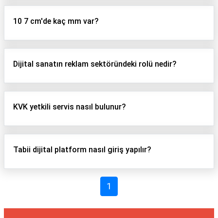
10 7 cm'de kaç mm var?
Dijital sanatın reklam sektöründeki rolü nedir?
KVK yetkili servis nasıl bulunur?
Tabii dijital platform nasıl giriş yapılır?
1