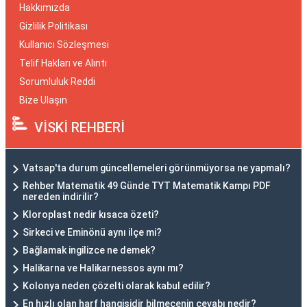
Hakkımızda
Gizlilik Politikası
Kullanıcı Sözleşmesi
Telif Hakları ve Alıntı
Sorumluluk Reddi
Bize Ulaşın
VİSKİ REHBERİ
Vatsap'ta durum güncellemeleri görünmüyorsa ne yapmalı?
Rehber Matematik 49 Günde TYT Matematik Kampı PDF
nereden indirilir?
Kloroplast nedir kısaca özeti?
Sirkeci ve Eminönü aynı ilçe mi?
Bağlamak ingilizce ne demek?
Halikarna ve Halikarnessos aynı mı?
Kolonya neden çözelti olarak kabul edilir?
En hızlı olan harf hangisidir bilmecenin cevabı nedir?