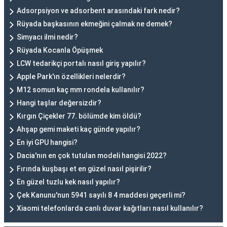
Adsorpsiyon ve adsorbent arasındaki fark nedir?
Rüyada başkasının ekmeğini çalmak ne demek?
Simyacı ilmi nedir?
Rüyada Kocanla Öpüşmek
LCW tedarikçi portalı nasıl giriş yapılır?
Apple Park'ın özellikleri nelerdir?
M12 somun kaç mm rondela kullanılır?
Hangi taşlar değersizdir?
Kırgın Çiçekler 77. bölümde kim öldü?
Ahşap gemi maketi kaç günde yapılır?
En iyi GPU hangisi?
Dacia'nın en çok tutulan modeli hangisi 2022?
Fırında kuşbaşı et en güzel nasıl pişirilir?
En güzel tuzlu kek nasıl yapılır?
Çek Kanunu'nun 5941 sayılı 8 4 maddesi geçerli mi?
Xiaomi telefonlarda canlı duvar kağıtları nasıl kullanılır?