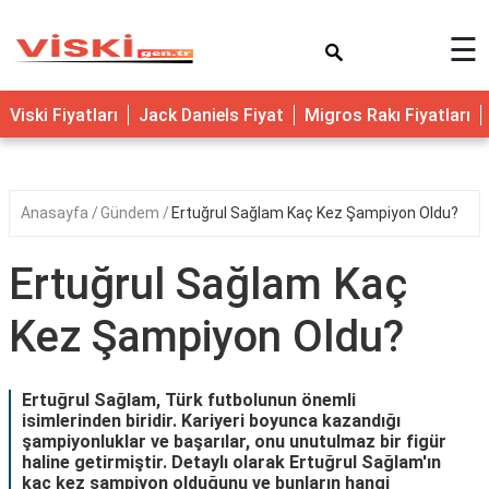
×
☰
Viski Fiyatları
Jack Daniels Fiyat
Migros Rakı Fiyatları
Anasayfa
Gündem
Ertuğrul Sağlam Kaç Kez Şampiyon Oldu?
Ertuğrul Sağlam Kaç
Kez Şampiyon Oldu?
Ertuğrul Sağlam, Türk futbolunun önemli
isimlerinden biridir. Kariyeri boyunca kazandığı
şampiyonluklar ve başarılar, onu unutulmaz bir figür
haline getirmiştir. Detaylı olarak Ertuğrul Sağlam'ın
kaç kez şampiyon olduğunu ve bunların hangi