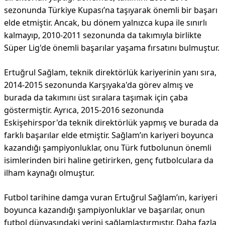
sezonunda Türkiye Kupası’na taşıyarak önemli bir başarı
elde etmiştir. Ancak, bu dönem yalnızca kupa ile sınırlı
kalmayıp, 2010-2011 sezonunda da takımıyla birlikte
Süper Lig'de önemli başarılar yaşama fırsatını bulmuştur.
Ertuğrul Sağlam, teknik direktörlük kariyerinin yanı sıra,
2014-2015 sezonunda Karşıyaka'da görev almış ve
burada da takımını üst sıralara taşımak için çaba
göstermiştir. Ayrıca, 2015-2016 sezonunda
Eskişehirspor'da teknik direktörlük yapmış ve burada da
farklı başarılar elde etmiştir. Sağlam’ın kariyeri boyunca
kazandığı şampiyonluklar, onu Türk futbolunun önemli
isimlerinden biri haline getirirken, genç futbolculara da
ilham kaynağı olmuştur.
Futbol tarihine damga vuran Ertuğrul Sağlam’ın, kariyeri
boyunca kazandığı şampiyonluklar ve başarılar, onun
futbol dünyasındaki yerini sağlamlaştırmıştır. Daha fazla