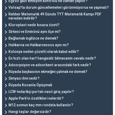
Egzoz gazı emisyon kontrolü ne zaman yapılır?
Vatsap'ta durum güncellemeleri görünmüyorsa ne yapmalı?
Rehber Matematik 49 Günde TYT Matematik Kampı PDF
nereden indirilir?
Kloroplast nedir kısaca özeti?
Sirkeci ve Eminönü aynı ilçe mi?
Bağlamak ingilizce ne demek?
Halikarna ve Halikarnessos aynı mı?
Kolonya neden çözelti olarak kabul edilir?
En hızlı olan harf hangisidir bilmecenin cevabı nedir?
Adsorpsiyon ve adsorbent arasındaki fark nedir?
Rüyada başkasının ekmeğini çalmak ne demek?
Simyacı ilmi nedir?
Rüyada Kocanla Öpüşmek
LCW tedarikçi portalı nasıl giriş yapılır?
Apple Park'ın özellikleri nelerdir?
M12 somun kaç mm rondela kullanılır?
Hangi taşlar değersizdir?