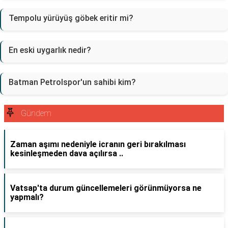
Tempolu yürüyüş göbek eritir mi?
En eski uygarlık nedir?
Batman Petrolspor'un sahibi kim?
Gündem
Zaman aşımı nedeniyle icranın geri bırakılması
kesinleşmeden dava açılırsa ..
Vatsap'ta durum güncellemeleri görünmüyorsa ne
yapmalı?